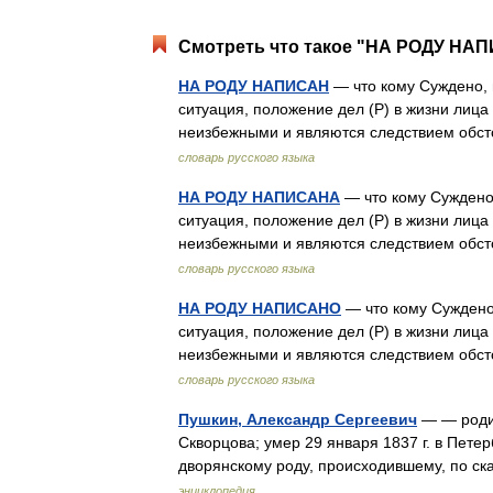
Смотреть что такое "НА РОДУ НАП
НА РОДУ НАПИСАН
— что кому Суждено, п
ситуация, положение дел (Р) в жизни лица
неизбежными и являются следствием обст
словарь русского языка
НА РОДУ НАПИСАНА
— что кому Суждено,
ситуация, положение дел (Р) в жизни лица
неизбежными и являются следствием обст
словарь русского языка
НА РОДУ НАПИСАНО
— что кому Суждено,
ситуация, положение дел (Р) в жизни лица
неизбежными и являются следствием обст
словарь русского языка
Пушкин, Александр Сергеевич
— — родил
Скворцова; умер 29 января 1837 г. в Пете
дворянскому роду, происходившему, по с
энциклопедия